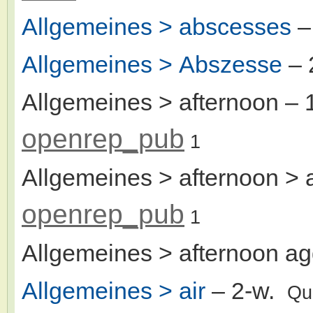
Allgemeines > abscesses
–
Allgemeines > Abszesse
– 
Allgemeines > afternoon
– 
openrep_pub
1
Allgemeines > afternoon > 
openrep_pub
1
Allgemeines > afternoon ag
Allgemeines > air
– 2-w.
Qu