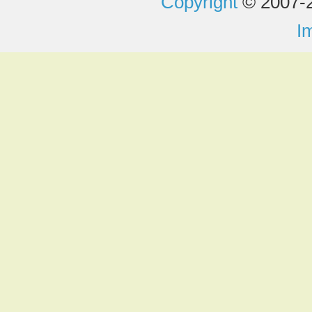
Copyright
© 2007-2
I