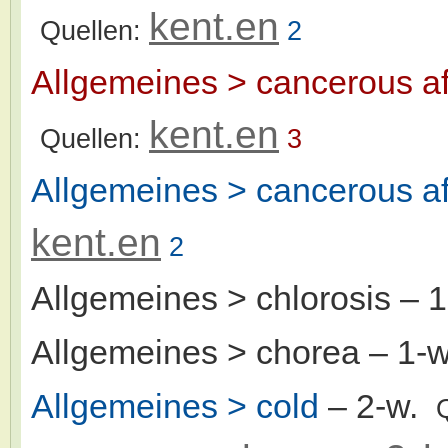
kent.en
Quellen:
2
Allgemeines > cancerous af
kent.en
Quellen:
3
Allgemeines > cancerous af
kent.en
2
Allgemeines > chlorosis
– 
Allgemeines > chorea
– 1-
Allgemeines > cold
– 2-w.