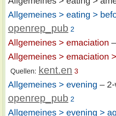
Allgemeines > eating > ame
Allgemeines > eating > bef
openrep_pub
2
Allgemeines > emaciation
–
Allgemeines > emaciation >
kent.en
Quellen:
3
Allgemeines > evening
– 2
openrep_pub
2
Allgemeines > evening > ag