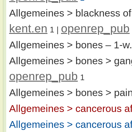
Allgemeines > blackness of 
kent.en
openrep_pub
1
|
Allgemeines > bones
– 1-w
Allgemeines > bones > gang
openrep_pub
1
Allgemeines > bones > pai
Allgemeines > cancerous af
Allgemeines > cancerous a