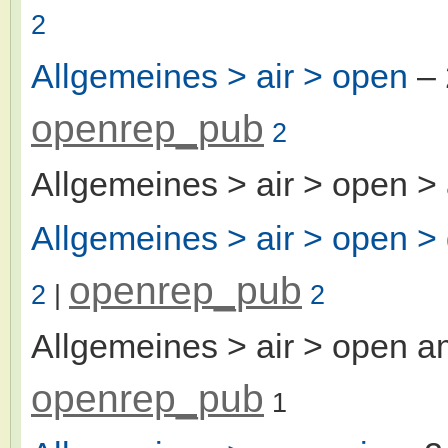
2
Allgemeines > air > open
– 
openrep_pub
2
Allgemeines > air > open >
Allgemeines > air > open > 
openrep_pub
2
|
2
Allgemeines > air > open a
openrep_pub
1