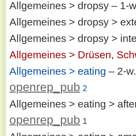
Allgemeines > dropsy
– 1-
Allgemeines > dropsy > ext
Allgemeines > dropsy > inte
Allgemeines > Drüsen, Sch
Allgemeines > eating
– 2-w
openrep_pub
2
Allgemeines > eating > afte
openrep_pub
1