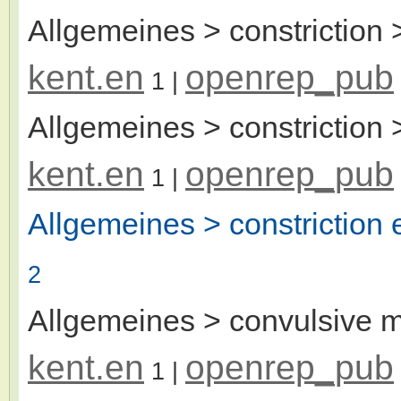
Allgemeines > constriction >
kent.en
openrep_pub
1
|
Allgemeines > constriction >
kent.en
openrep_pub
1
|
Allgemeines > constriction 
2
Allgemeines > convulsive
kent.en
openrep_pub
1
|