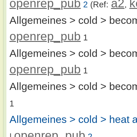
openrep_pub
a2
k
2
(Ref:
,
Allgemeines > cold > beco
openrep_pub
1
Allgemeines > cold > beco
openrep_pub
1
Allgemeines > cold > beco
1
Allgemeines > cold > heat 
openrep_pub
|
2