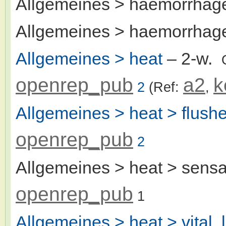
Allgemeines > haemorrhag
Allgemeines > haemorrhag
Allgemeines > heat
– 2-w.
openrep_pub
a2
k
2
(Ref:
,
Allgemeines > heat > flushe
openrep_pub
2
Allgemeines > heat > sensa
openrep_pub
1
Allgemeines > heat > vital, 