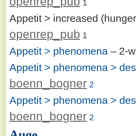
openrep_pub
1
Appetit > increased (hunger
openrep_pub
1
Appetit > phenomena
– 2-
Appetit > phenomena > desi
boenn_bogner
2
Appetit > phenomena > desi
boenn_bogner
2
Auge