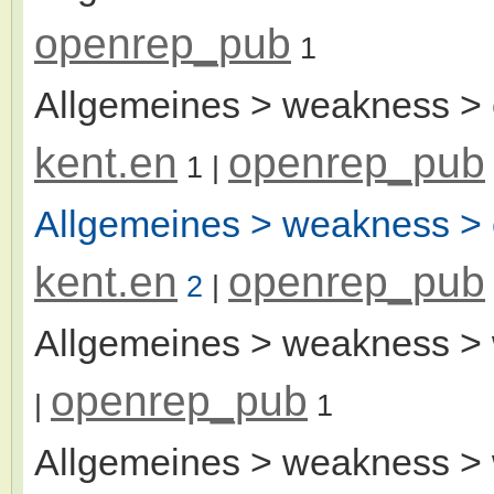
openrep_pub
1
Allgemeines > weakness > e
kent.en
openrep_pub
1
|
Allgemeines > weakness > 
kent.en
openrep_pub
2
|
Allgemeines > weakness > 
openrep_pub
|
1
Allgemeines > weakness > 