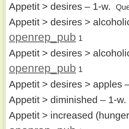
Appetit > desires
– 1-w.
Que
Appetit > desires > alcoholi
openrep_pub
1
Appetit > desires > alcoholi
openrep_pub
1
Appetit > desires > apples
–
Appetit > diminished
– 1-w
Appetit > increased (hunger