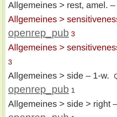
Allgemeines > rest, amel.
–
Allgemeines > sensitivenes
openrep_pub
3
Allgemeines > sensitivenes
3
Allgemeines > side
– 1-w.
openrep_pub
1
Allgemeines > side > right
–