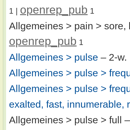
openrep_pub
1
|
1
Allgemeines > pain > sore, 
openrep_pub
1
Allgemeines > pulse
– 2-w
Allgemeines > pulse > freq
Allgemeines > pulse > frequ
exalted, fast, innumerable, 
Allgemeines > pulse > full
–