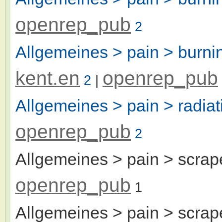
openrep_pub
2
Allgemeines > pain > burnin
kent.en
openrep_pub
2
|
Allgemeines > pain > radiat
openrep_pub
2
Allgemeines > pain > scrap
openrep_pub
1
Allgemeines > pain > scrape