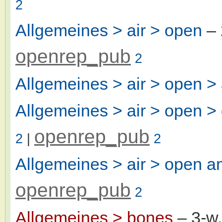
2
Allgemeines > air > open
– 
openrep_pub
2
Allgemeines > air > open >
Allgemeines > air > open > 
openrep_pub
2
|
2
Allgemeines > air > open a
openrep_pub
2
Allgemeines > bones
– 3-w