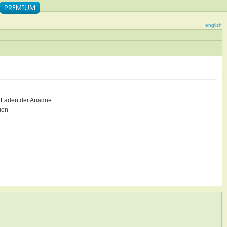
english
Fäden der Ariadne
gen