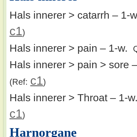
Hals innerer > catarrh
– 1-
c1
)
Hals innerer > pain
– 1-w.
Hals innerer > pain > sore
–
c1
(Ref:
)
Hals innerer > Throat
– 1-
c1
)
Harnorgane