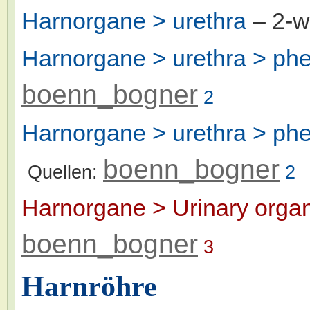
Harnorgane > urethra
– 2-
Harnorgane > urethra > p
boenn_bogner
2
Harnorgane > urethra > ph
boenn_bogner
Quellen:
2
Harnorgane > Urinary orga
boenn_bogner
3
Harnröhre