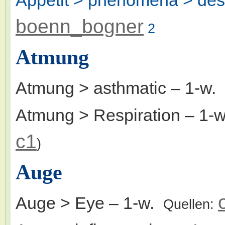
boenn_bogner
2
Atmung
Atmung > asthmatic
– 1-w.
Atmung > Respiration
– 1-
c1
)
Auge
Auge > Eye
– 1-w.
Quellen: