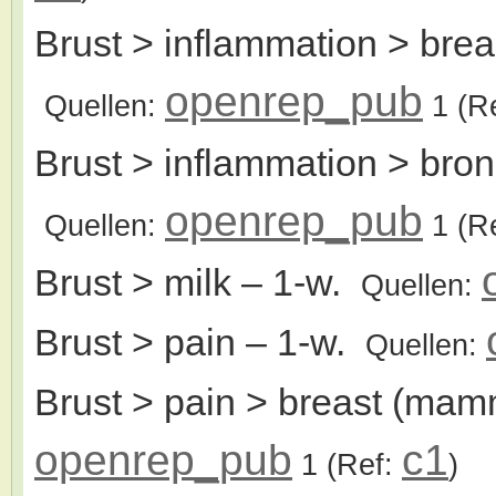
Brust > inflammation > bre
openrep_pub
Quellen:
1
(R
Brust > inflammation > bronc
openrep_pub
Quellen:
1
(R
Brust > milk
– 1-w.
Quellen:
Brust > pain
– 1-w.
Quellen:
Brust > pain > breast (ma
openrep_pub
c1
1
(Ref:
)