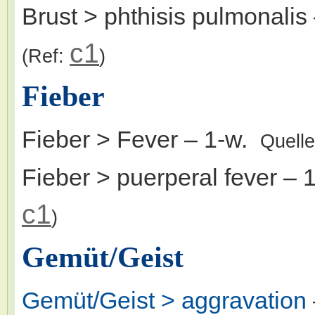
Brust > phthisis pulmonalis
c1
(Ref:
)
Fieber
Fieber > Fever
– 1-w.
Quell
Fieber > puerperal fever
– 
c1
)
Gemüt/Geist
Gemüt/Geist > aggravation