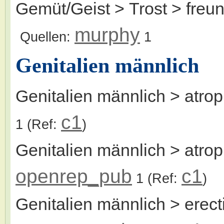
Gemüt/Geist > Trost > freu
murphy
Quellen:
1
Genitalien männlich
Genitalien männlich > atro
c1
1
(Ref:
)
Genitalien männlich > atrop
openrep_pub
c1
1
(Ref:
)
Genitalien männlich > erect