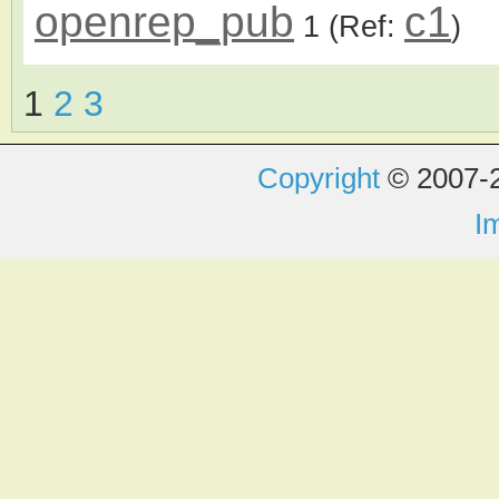
openrep_pub
c1
1
(Ref:
)
1
2
3
Copyright
© 2007-2
I