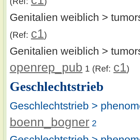
(Ref:
)
Genitalien weiblich > tumor
c1
(Ref:
)
Genitalien weiblich > tumor
openrep_pub
c1
1
(Ref:
)
Geschlechtstrieb
Geschlechtstrieb > pheno
boenn_bogner
2
Geschlechtstrieb > pheno