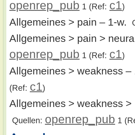
openrep_pub
c1
1
(Ref:
)
Allgemeines > pain
– 1-w.
Allgemeines > pain > neura
openrep_pub
c1
1
(Ref:
)
Allgemeines > weakness
– 
c1
(Ref:
)
Allgemeines > weakness > 
openrep_pub
Quellen:
1
(R