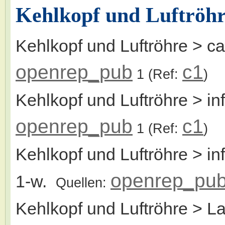
Kehlkopf und Luftröh
Kehlkopf und Luftröhre > ca
openrep_pub
c1
1
(Ref:
)
Kehlkopf und Luftröhre > i
openrep_pub
c1
1
(Ref:
)
Kehlkopf und Luftröhre > inf
openrep_pu
1-w.
Quellen:
Kehlkopf und Luftröhre > L