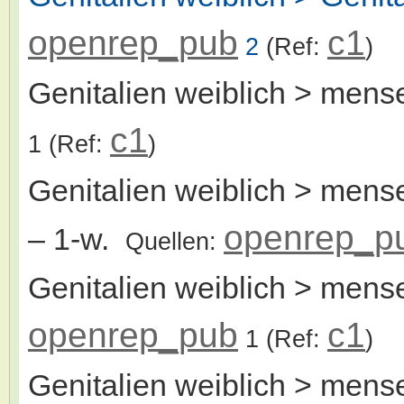
openrep_pub
c1
2
(Ref:
)
Genitalien weiblich > mens
c1
1
(Ref:
)
Genitalien weiblich > mense
openrep_p
– 1-w.
Quellen:
Genitalien weiblich > mens
openrep_pub
c1
1
(Ref:
)
Genitalien weiblich > mense