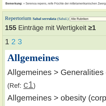
Bemerkung:
= Serenoa repens, reife Früchte der mittelamerikanischen Zwer
Repertorium
Sabal serrulata
(Sabal.)
155
Einträge mit Wertigkeit
≥1
1
2
3
Allgemeines
Allgemeines > Generalities
c1
(Ref:
)
Allgemeines > obesity (cor