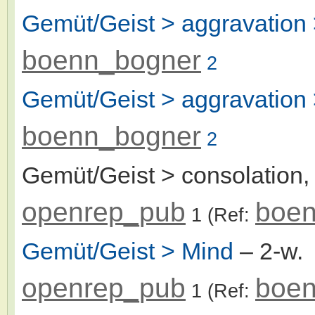
Gemüt/Geist > aggravation 
boenn_bogner
2
Gemüt/Geist > aggravation
boenn_bogner
2
Gemüt/Geist > consolation,
openrep_pub
boen
1
(Ref:
Gemüt/Geist > Mind
– 2-w
openrep_pub
boen
1
(Ref: