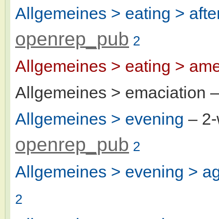
Allgemeines > eating > afte
openrep_pub
2
Allgemeines > eating > ame
Allgemeines > emaciation
–
Allgemeines > evening
– 2
openrep_pub
2
Allgemeines > evening > ag
2