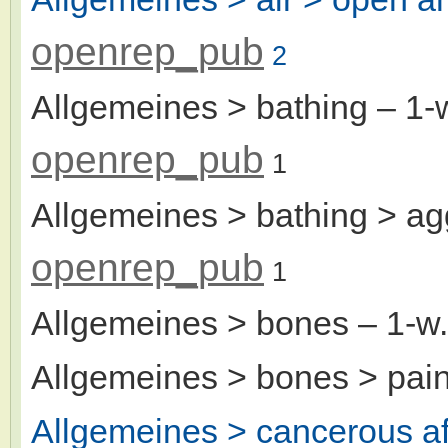
openrep_pub
2
Allgemeines > bathing
– 1-
openrep_pub
1
Allgemeines > bathing > ag
openrep_pub
1
Allgemeines > bones
– 1-w
Allgemeines > bones > pai
Allgemeines > cancerous af