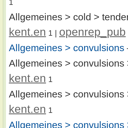
1
Allgemeines > cold > tende
kent.en
openrep_pub
1
|
Allgemeines > convulsions
Allgemeines > convulsions >
kent.en
1
Allgemeines > convulsions 
kent.en
1
Allgemeines > convulsions