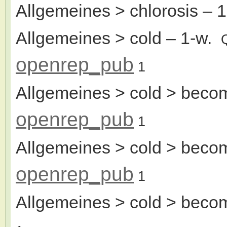
Allgemeines > chlorosis
– 
Allgemeines > cold
– 1-w.
openrep_pub
1
Allgemeines > cold > beco
openrep_pub
1
Allgemeines > cold > beco
openrep_pub
1
Allgemeines > cold > beco