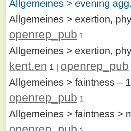
Allgemeines > evening agg
Allgemeines > exertion, phy
openrep_pub
1
Allgemeines > exertion, phy
kent.en
openrep_pub
1
|
Allgemeines > faintness
– 
openrep_pub
1
Allgemeines > faintness >
openrep_pub
1