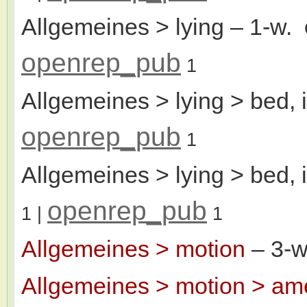
Allgemeines > lying
– 1-w.
openrep_pub
1
Allgemeines > lying > bed, 
openrep_pub
1
Allgemeines > lying > bed, 
openrep_pub
1
|
1
Allgemeines > motion
– 3-
Allgemeines > motion > ame