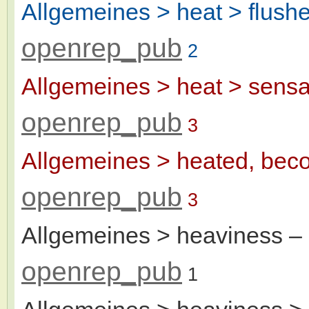
Allgemeines > heat > flushe
openrep_pub
2
Allgemeines > heat > sensa
openrep_pub
3
Allgemeines > heated, bec
openrep_pub
3
Allgemeines > heaviness
–
openrep_pub
1