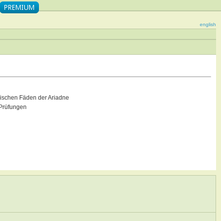
english
schen Fäden der Ariadne
Prüfungen