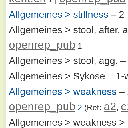
Allgemeines > stiffness
– 2
Allgemeines > stool, after, 
openrep_pub
1
Allgemeines > stool, agg.
–
Allgemeines > Sykose
– 1-
Allgemeines > weakness
– 
openrep_pub
a2
c
2
(Ref:
,
Allgemeines > weakness > 