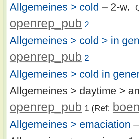
Allgemeines > cold
– 2-w.
openrep_pub
2
Allgemeines > cold > in gen
openrep_pub
2
Allgemeines > cold in gener
Allgemeines > daytime > am
openrep_pub
boen
1
(Ref:
Allgemeines > emaciation
–