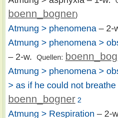
boenn_bogner
)
Atmung > phenomena
– 2-
Atmung > phenomena > obstr
boenn_bog
– 2-w.
Quellen:
Atmung > phenomena > obstr
> as if he could not breathe
boenn_bogner
2
Atmung > Respiration
– 2-