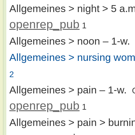
Allgemeines > night > 5 a.m
openrep_pub
1
Allgemeines > noon
– 1-w
Allgemeines > nursing wo
2
Allgemeines > pain
– 1-w.
openrep_pub
1
Allgemeines > pain > burni