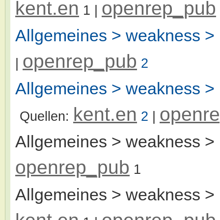
kent.en
openrep_pub
1
|
Allgemeines > weakness >
openrep_pub
|
2
Allgemeines > weakness > 
kent.en
openr
Quellen:
2
|
Allgemeines > weakness >
openrep_pub
1
Allgemeines > weakness > 