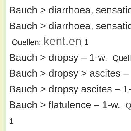
Bauch > diarrhoea, sensatio
Bauch > diarrhoea, sensati
kent.en
Quellen:
1
Bauch > dropsy
– 1-w.
Quel
Bauch > dropsy > ascites
–
Bauch > dropsy ascites
– 1
Bauch > flatulence
– 1-w.
Q
1