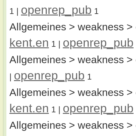
openrep_pub
1
|
1
Allgemeines > weakness > 
kent.en
openrep_pub
1
|
Allgemeines > weakness >
openrep_pub
|
1
Allgemeines > weakness > 
kent.en
openrep_pub
1
|
Allgemeines > weakness > 