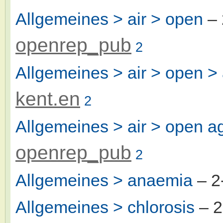
Allgemeines > air > open
– 
openrep_pub
2
Allgemeines > air > open > 
kent.en
2
Allgemeines > air > open a
openrep_pub
2
Allgemeines > anaemia
– 2
Allgemeines > chlorosis
– 