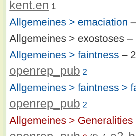
kent.en
1
Allgemeines > emaciation
–
Allgemeines > exostoses
– 
Allgemeines > faintness
– 
openrep_pub
2
Allgemeines > faintness > f
openrep_pub
2
Allgemeines > Generalities