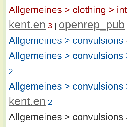
Allgemeines > clothing > in
kent.en
openrep_pub
3
|
Allgemeines > convulsions
Allgemeines > convulsions 
2
Allgemeines > convulsions >
kent.en
2
Allgemeines > convulsions 