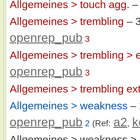
Allgemeines > touch agg.
–
Allgemeines > trembling
– 
openrep_pub
3
Allgemeines > trembling > e
openrep_pub
3
Allgemeines > trembling ext
Allgemeines > weakness
– 
openrep_pub
a2
k
2
(Ref:
,
Allgemeines > weakness > 