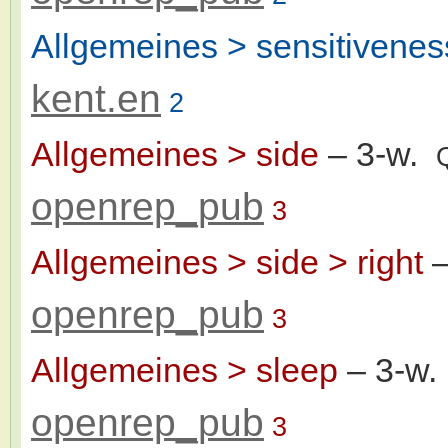
Allgemeines > sensitiveness
kent.en
2
Allgemeines > side
– 3-w.
openrep_pub
3
Allgemeines > side > right
–
openrep_pub
3
Allgemeines > sleep
– 3-w
openrep_pub
3