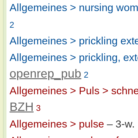
Allgemeines > nursing wo
2
Allgemeines > prickling exte
Allgemeines > prickling, ext
openrep_pub
2
Allgemeines > Puls > schnel
BZH
3
Allgemeines > pulse
– 3-w