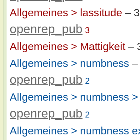
Allgemeines > lassitude
– 
openrep_pub
3
Allgemeines > Mattigkeit
– 
Allgemeines > numbness
–
openrep_pub
2
Allgemeines > numbness > 
openrep_pub
2
Allgemeines > numbness ex