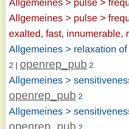
Allgemeines > pulse > freq
Allgemeines > pulse > frequ
exalted, fast, innumerable, 
Allgemeines > relaxation o
openrep_pub
2
|
2
Allgemeines > sensitivenes
openrep_pub
2
Allgemeines > sensitiveness
openrep_pub
2