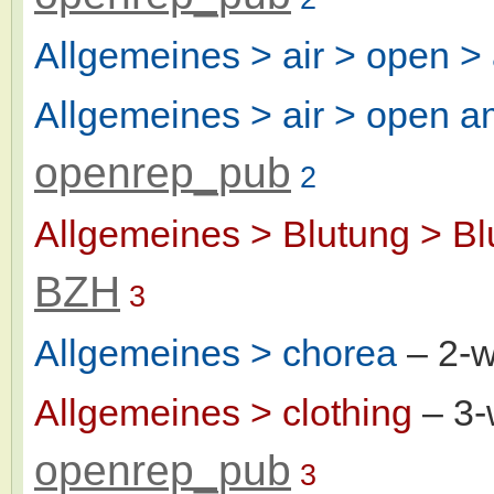
Allgemeines > air > open >
Allgemeines > air > open a
openrep_pub
2
Allgemeines > Blutung > Blu
BZH
3
Allgemeines > chorea
– 2-
Allgemeines > clothing
– 3
openrep_pub
3