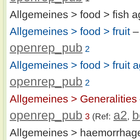
Allgemeines > food > fish a
Allgemeines > food > fruit
–
openrep_pub
2
Allgemeines > food > fruit a
openrep_pub
2
Allgemeines > Generalities
openrep_pub
a2
b
3
(Ref:
,
Allgemeines > haemorrhag