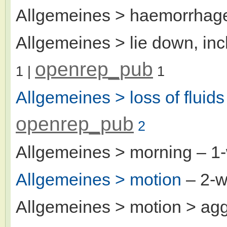
Allgemeines > haemorrhag
Allgemeines > lie down, incl
openrep_pub
1
|
1
Allgemeines > loss of fluids
openrep_pub
2
Allgemeines > morning
– 1
Allgemeines > motion
– 2-
Allgemeines > motion > agg