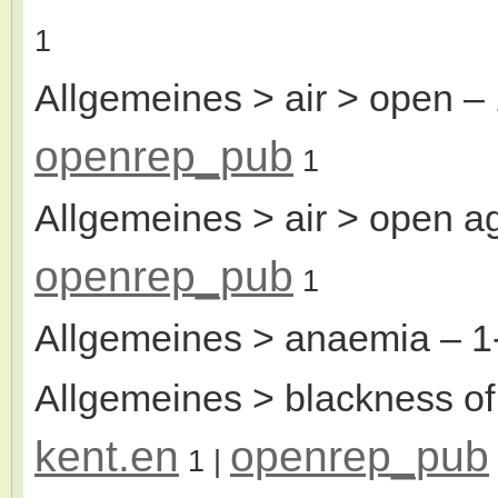
1
Allgemeines > air > open
– 
openrep_pub
1
Allgemeines > air > open a
openrep_pub
1
Allgemeines > anaemia
– 1
Allgemeines > blackness of 
kent.en
openrep_pub
1
|