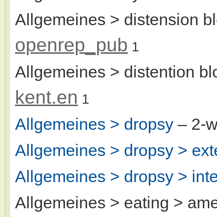
Allgemeines > distension b
openrep_pub
1
Allgemeines > distention b
kent.en
1
Allgemeines > dropsy
– 2-
Allgemeines > dropsy > ext
Allgemeines > dropsy > inte
Allgemeines > eating > ame