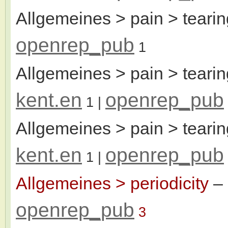
Allgemeines > pain > tearin
openrep_pub
1
Allgemeines > pain > tearin
kent.en
openrep_pub
1
|
Allgemeines > pain > tearing
kent.en
openrep_pub
1
|
Allgemeines > periodicity
–
openrep_pub
3