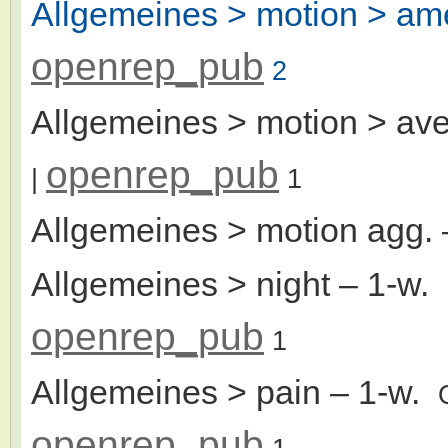
Allgemeines > motion > ame
openrep_pub
2
Allgemeines > motion > ave
openrep_pub
|
1
Allgemeines > motion agg.
Allgemeines > night
– 1-w.
openrep_pub
1
Allgemeines > pain
– 1-w.
openrep_pub