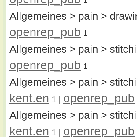
1
Allgemeines > pain > drawi
openrep_pub
1
Allgemeines > pain > stitch
openrep_pub
1
Allgemeines > pain > stitchi
kent.en
openrep_pub
1
|
Allgemeines > pain > stitchi
kent.en
openrep_pub
1
|