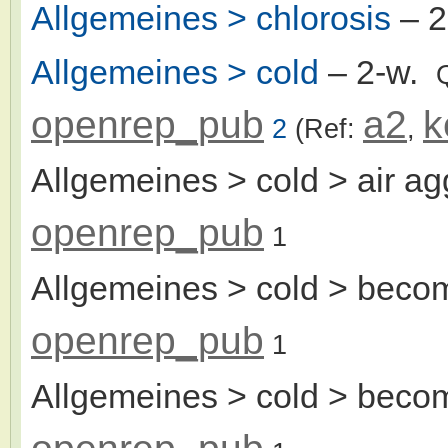
Allgemeines > chlorosis
– 
Allgemeines > cold
– 2-w.
openrep_pub
a2
k
2
(Ref:
,
Allgemeines > cold > air ag
openrep_pub
1
Allgemeines > cold > beco
openrep_pub
1
Allgemeines > cold > beco