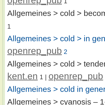
openrep_pub
1
Allgemeines > cold > beco
1
Allgemeines > cold > in gen
openrep_pub
2
Allgemeines > cold > tende
kent.en
openrep_pub
1
|
Allgemeines > cold in gener
Allgemeines > cyanosis
– 1