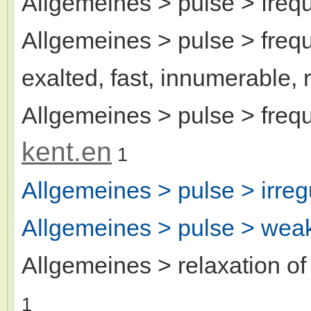
Allgemeines > pulse > freq
Allgemeines > pulse > frequ
exalted, fast, innumerable, 
Allgemeines > pulse > freq
kent.en
1
Allgemeines > pulse > irreg
Allgemeines > pulse > wea
Allgemeines > relaxation o
1