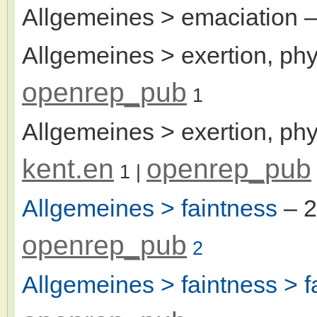
Allgemeines > emaciation
–
Allgemeines > exertion, phy
openrep_pub
1
Allgemeines > exertion, phy
kent.en
openrep_pub
1
|
Allgemeines > faintness
– 
openrep_pub
2
Allgemeines > faintness > f