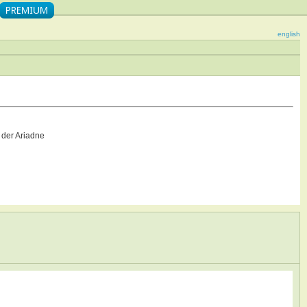
english
der Ariadne